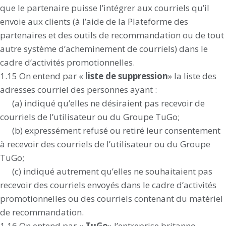
que le partenaire puisse l’intégrer aux courriels qu’il
envoie aux clients (à l’aide de la Plateforme des
partenaires et des outils de recommandation ou de tout
autre système d’acheminement de courriels) dans le
cadre d’activités promotionnelles.
1.15 On entend par «
liste de suppression
» la liste des
adresses courriel des personnes ayant :
(a) indiqué qu’elles ne désiraient pas recevoir de
courriels de l’utilisateur ou du Groupe TuGo;
(b) expressément refusé ou retiré leur consentement
à recevoir des courriels de l’utilisateur ou du Groupe
TuGo;
(c) indiqué autrement qu’elles ne souhaitaient pas
recevoir des courriels envoyés dans le cadre d’activités
promotionnelles ou des courriels contenant du matériel
de recommandation.
1.16 On entend par «
TuGo
» l’entreprise britanno-