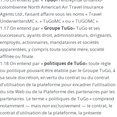
colombienne North American Air Travel Insurance
Agents Ltd., faisant affaire sous les noms « Travel
UnderwritersMC », « TuGoMC » ou « TUGOMC ».
1.17 On entend par «
Groupe TuGo
» TuGo et ses
successeurs, ayants droit, administrateurs, dirigeants,
employés, actionnaires, mandataires et sociétés
apparentées, y compris toute société mère, société
affiliée ou filiale.
1.18 On entend par «
politiques de TuGo
» toute règle
ou politique pouvant être établie par le Groupe TuGo, à
sa seule discrétion, en vertu du contrat ou du contrat
d’utilisation de la plateforme pour encadrer l’utilisation
du site Web ou de la Plateforme des partenaires par les
partenaires. Le terme « politiques de TuGo » comprend
notamment — mais non exclusivement — le contrat, le
contrat d’utilisation de la plateforme, la présente