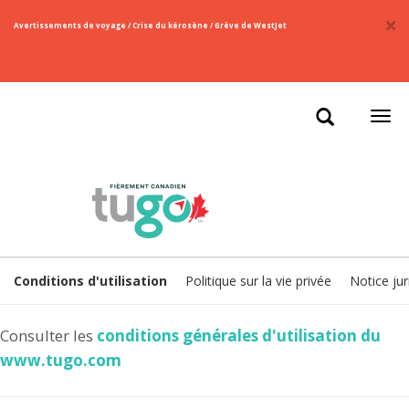
×
​Avertissements de voyage / Crise du kérosène / Grève de WestJet
Ouvr
la
navi
Conditions d'utilisation
Politique sur la vie privée
Notice jur
Consulter les
conditions générales d'utilisation du
www.tugo.com