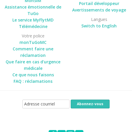
MonSIM
Portail développeur
Assistance émotionnelle de
Avertissements de voyage
TuGo
Langues
Le service MyFlytMD
Switch to English
Télémédecine
Votre police
monTuGoMC
Comment faire une
réclamation
Que faire en cas d'urgence
médicale
Ce que nous faisons
FAQ : réclamations